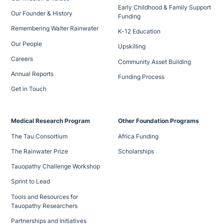
Early Childhood & Family Support
Our Founder & History
Funding
Remembering Walter Rainwater
K-12 Education
Our People
Upskilling
Careers
Community Asset Building
Annual Reports
Funding Process
Get in Touch
Medical Research Program
Other Foundation Programs
The Tau Consortium
Africa Funding
The Rainwater Prize
Scholarships
Tauopathy Challenge Workshop
Sprint to Lead
Tools and Resources for
Tauopathy Researchers
Partnerships and Initiatives