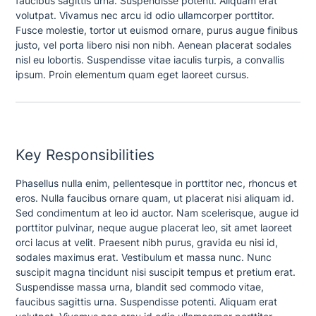
faucibus sagittis urna. Suspendisse potenti. Aliquam erat
volutpat. Vivamus nec arcu id odio ullamcorper porttitor.
Fusce molestie, tortor ut euismod ornare, purus augue finibus
justo, vel porta libero nisi non nibh. Aenean placerat sodales
nisl eu lobortis. Suspendisse vitae iaculis turpis, a convallis
ipsum. Proin elementum quam eget laoreet cursus.
Key Responsibilities
Phasellus nulla enim, pellentesque in porttitor nec, rhoncus et
eros. Nulla faucibus ornare quam, ut placerat nisi aliquam id.
Sed condimentum at leo id auctor. Nam scelerisque, augue id
porttitor pulvinar, neque augue placerat leo, sit amet laoreet
orci lacus at velit. Praesent nibh purus, gravida eu nisi id,
sodales maximus erat. Vestibulum et massa nunc. Nunc
suscipit magna tincidunt nisi suscipit tempus et pretium erat.
Suspendisse massa urna, blandit sed commodo vitae,
faucibus sagittis urna. Suspendisse potenti. Aliquam erat