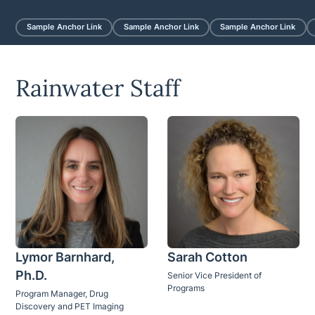
Sample Anchor Link
Sample Anchor Link
Sample Anchor Link
Rainwater Staff
Lymor Barnhard,
Sarah Cotton
Ph.D.
Senior Vice President of
Programs
Program Manager, Drug
Discovery and PET Imaging