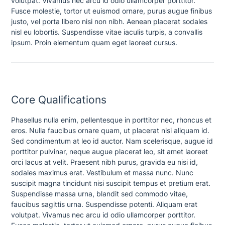
volutpat. Vivamus nec arcu id odio ullamcorper porttitor.
Fusce molestie, tortor ut euismod ornare, purus augue finibus
justo, vel porta libero nisi non nibh. Aenean placerat sodales
nisl eu lobortis. Suspendisse vitae iaculis turpis, a convallis
ipsum. Proin elementum quam eget laoreet cursus.
Core Qualifications
Phasellus nulla enim, pellentesque in porttitor nec, rhoncus et
eros. Nulla faucibus ornare quam, ut placerat nisi aliquam id.
Sed condimentum at leo id auctor. Nam scelerisque, augue id
porttitor pulvinar, neque augue placerat leo, sit amet laoreet
orci lacus at velit. Praesent nibh purus, gravida eu nisi id,
sodales maximus erat. Vestibulum et massa nunc. Nunc
suscipit magna tincidunt nisi suscipit tempus et pretium erat.
Suspendisse massa urna, blandit sed commodo vitae,
faucibus sagittis urna. Suspendisse potenti. Aliquam erat
volutpat. Vivamus nec arcu id odio ullamcorper porttitor.