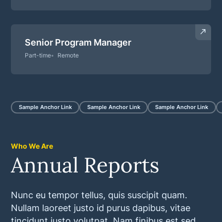
Senior Program Manager
Part-time
Remote
Sample Anchor Link
Sample Anchor Link
Sample Anchor Link
Who We Are
Annual Reports
Nunc eu tempor tellus, quis suscipit quam.
Nullam laoreet justo id purus dapibus, vitae
tincidunt justo volutpat. Nam finibus est sed